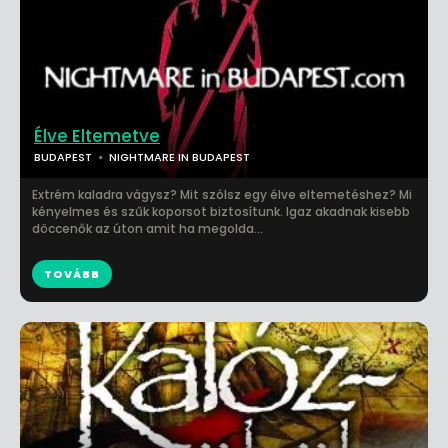
Élve Eltemetve
BUDAPEST
NIGHTMARE IN BUDAPEST
Extrém kaladra vágysz? Mit szólsz egy élve eltemetéshez? Mi
kényelmes és szűk koporsot biztosítunk. Igaz akadnak kisebb
döccenők az úton amit ha megolda...
TOVÁBB