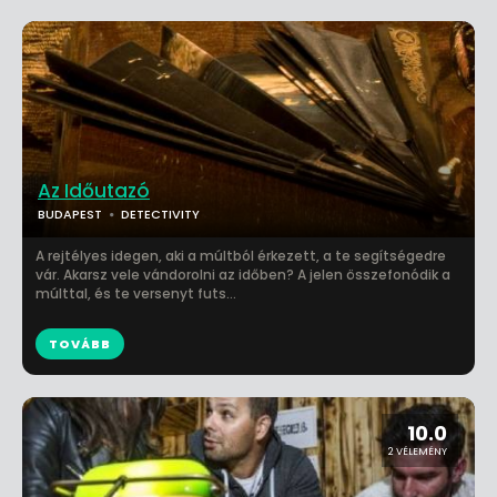
Az Időutazó
BUDAPEST
DETECTIVITY
A rejtélyes idegen, aki a múltból érkezett, a te segítségedre
vár. Akarsz vele vándorolni az időben? A jelen összefonódik a
múlttal, és te versenyt futs...
TOVÁBB
10.0
2 VÉLEMÉNY