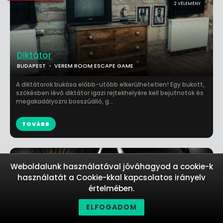
2 VÉLEMÉNY
Diktátor
BUDAPEST
VEREM ROOM ESCAPE GAME
A diktátorok bukása előbb-utóbb elkerülhetetlen! Egy bukott,
szökésben lévő diktátor igazi rejtekhelyére kell bejutnotok és
megakadályozni bosszúálló, g...
TOVÁBB
Weboldalunk használatával jóváhagyod a cookie-k
használatát a Cookie-kkal kapcsolatos irányelv
értelmében.
ELFOGADOM