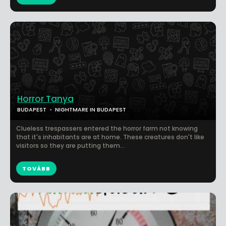
Horror Tanya
BUDAPEST
NIGHTMARE IN BUDAPEST
Clueless trespassers entered the horror farm not knowing
that it's inhabitants are at home. These creatures don't like
visitors so they are putting them...
TOVÁBB