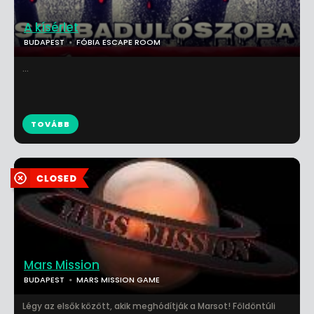
A kísérlet
BUDAPEST
FÓBIA ESCAPE ROOM
...
TOVÁBB
Mars Mission
BUDAPEST
MARS MISSION GAME
Légy az elsők között, akik meghódítják a Marsot! Földöntúli