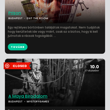
Prison
BUDAPEST
EXIT THE ROOM
Egy rejtélyes börtönben találjátok magatokat. Nem tudjátok
hogy kerültetek ide vagy miért, csak az a biztos, hogy ki kell
jutnotok a rácsok fogságából. ...
TOVÁBB
10.0
37 VÉLEMÉNY
A Maya Birodalom
BUDAPEST
MYSTERYGAMES