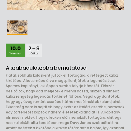
10.0
2 – 8
3 VÉLEMÉNY
Játékos
A szabadulószoba bemutatása
Fiatal, zöldfülű kalózként juttok el Tortugára, a rettegett kalóz
kikötőbe. A kocsmába érve megtpillantjátok a legendás Jack
Sparrow kapitányt, aki éppen rumba folytja bánatát. Először
hezitáltok, hogy oda merjetek e menni hozzá, hiszen a hírhedt
kalóz rengeteg legendás történet főhőse. Végül úgy döntötök,
hogy egy üveg rumért cserébe hátha mesél nektek kalandjairól.
Ekkor még nem is sejtitek, hogy ezért az italért cserébe, nemcsak
egy történetet kaptok, hanem életetek kalandját is. A kapitány
elmeséli nektek, hogy a kraken elől menekült tortugára, akit egy
rosszul elsült alku keretében maga Davy Jones szabadított rá.
Amint beértek a kikötőbe a kraken rátámadt a hajóra, így azonnal