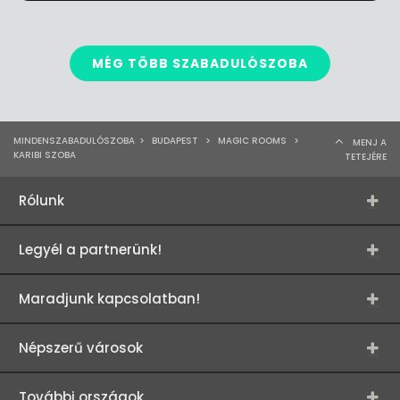
MÉG TÖBB SZABADULÓSZOBA
MINDENSZABADULÓSZOBA
>
BUDAPEST
>
MAGIC ROOMS
>
MENJ A
KARIBI SZOBA
TETEJÉRE
Rólunk
Legyél a partnerünk!
Maradjunk kapcsolatban!
Népszerű városok
További országok