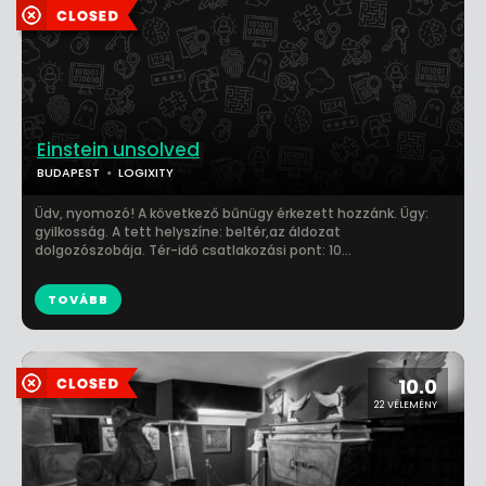
Einstein unsolved
BUDAPEST
LOGIXITY
Üdv, nyomozó! A következő bűnügy érkezett hozzánk. Ügy:
gyilkosság. A tett helyszíne: beltér,az áldozat
dolgozószobája. Tér-idő csatlakozási pont: 10...
TOVÁBB
10.0
22 VÉLEMÉNY