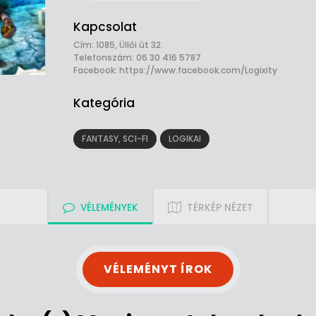
Kapcsolat
Cím: 1085, Üllői út 32.
Telefonszám: 06 30 416 5787
Facebook:
https://www.facebook.com/Logixity
Kategória
FANTASY, SCI-FI
LOGIKAI
VÉLEMÉNYEK
TÉRKÉP NÉZET
VÉLEMÉNYT ÍROK