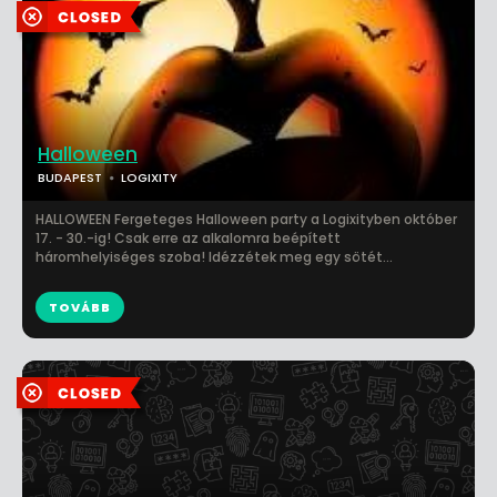
Halloween
BUDAPEST
LOGIXITY
HALLOWEEN Fergeteges Halloween party a Logixityben október
17. - 30.-ig! Csak erre az alkalomra beépített
háromhelyiséges szoba! Idézzétek meg egy sötét...
TOVÁBB