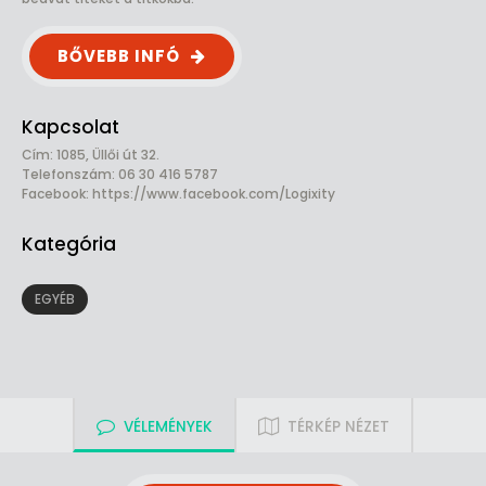
BŐVEBB INFÓ
Kapcsolat
Cím: 1085, Üllői út 32.
Telefonszám: 06 30 416 5787
Facebook:
https://www.facebook.com/Logixity
Kategória
EGYÉB
VÉLEMÉNYEK
TÉRKÉP NÉZET