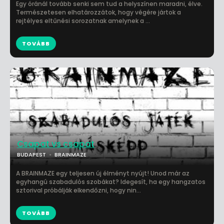
Egy óránál tovább senki sem tud a helyszínen maradni, élve.
Természetesen elhatározzátok, hogy végére jártok a
rejtélyes eltűnési sorozatnak amelynek a ...
TOVÁBB
Csapat vs csapat
BUDAPEST
BRAINMAZE
A BRAINMAZE egy teljesen új élményt nyújt! Unod már az
egyhangú szabadulós szobákat? Idegesít, ha egy hangzatos
sztorival próbálják elkendőzni, hogy nin...
TOVÁBB