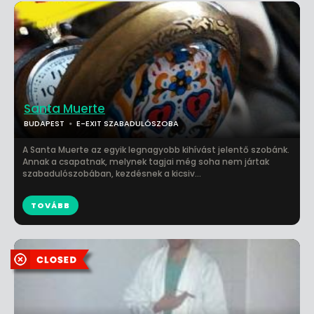
Santa Muerte
BUDAPEST
E-EXIT SZABADULÓSZOBA
A Santa Muerte az egyik legnagyobb kihívást jelentő szobánk.
Annak a csapatnak, melynek tagjai még soha nem jártak
szabadulószobában, kezdésnek a kicsiv...
TOVÁBB