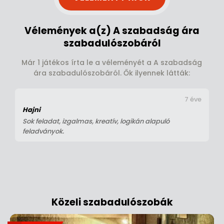
Vélemények a(z) A szabadság ára
szabadulószobáról
Már 1 játékos írta le a véleményét a A szabadság
ára szabadulószobáról. Ők ilyennek látták:
7 éve
Hajni
Sok feladat, izgalmas, kreatív, logikán alapuló
feladványok.
Közeli szabadulószobák