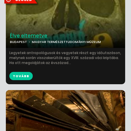
Élve eltemetve
BUDAPEST
MAGYAR TERMÉSZETTUDOMÁNYI MÚZEUM
Legyetek antropológusok és vegyetek részt egy időutazáson,
melynek során visszakerültök egy XVIII. századi váci kriptába.
Ha ott megoldjátok az évszázad...
TOVÁBB