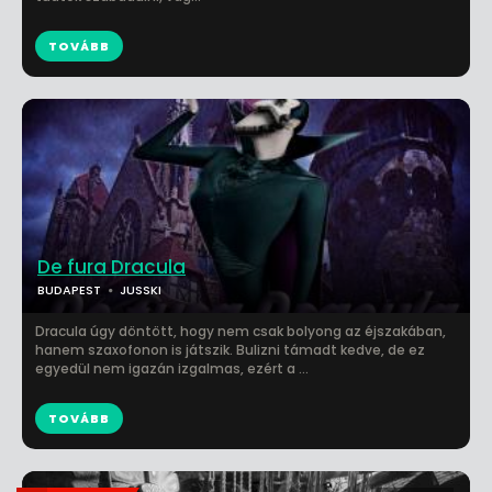
TOVÁBB
De fura Dracula
BUDAPEST
JUSSKI
Dracula úgy döntött, hogy nem csak bolyong az éjszakában,
hanem szaxofonon is játszik. Bulizni támadt kedve, de ez
egyedül nem igazán izgalmas, ezért a ...
TOVÁBB