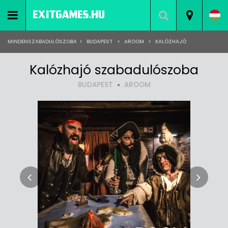
MINDENSZABADULÓSZOBA
>
BUDAPEST
>
AROOM
>
KALÓZHAJÓ
Kalózhajó szabadulószoba
BUDAPEST
AROOM