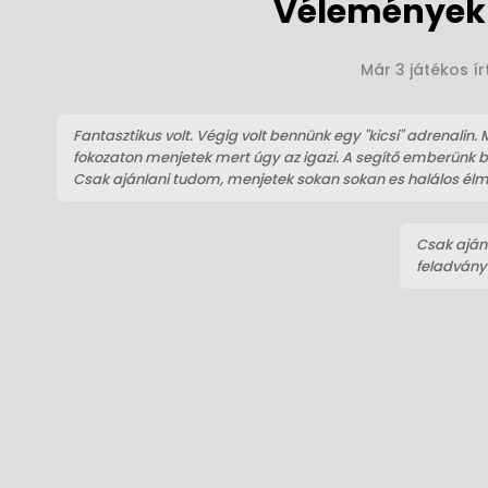
Vélemények 
Már 3 játékos í
Fantasztikus volt. Végig volt bennünk egy "kicsi" adrenalin
fokozaton menjetek mert úgy az igazi. A segítő emberünk 
Csak ajánlani tudom, menjetek sokan sokan es halálos élm
Csak ajánl
feladvány