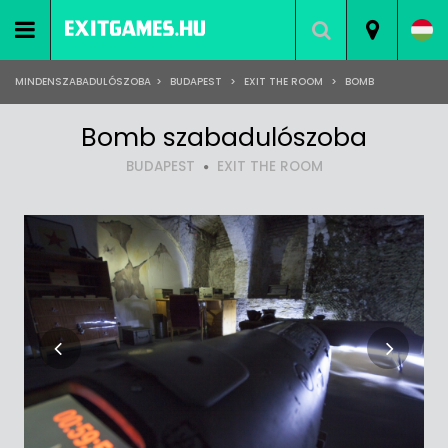
MINDENSZABADULÓSZOBA
>
BUDAPEST
>
EXIT THE ROOM
>
BOMB
Bomb szabadulószoba
BUDAPEST
EXIT THE ROOM