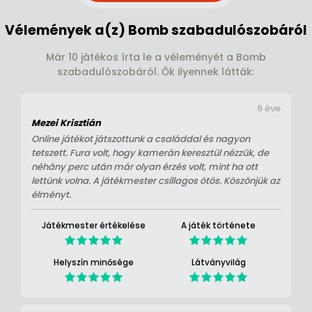
Vélemények a(z) Bomb szabadulószobáról
Már 10 játékos írta le a véleményét a Bomb
szabadulószobáról. Ők ilyennek látták:
6 éve
Mezei Krisztián
Online játékot játszottunk a családdal és nagyon
tetszett. Fura volt, hogy kamerán keresztül nézzük, de
néhány perc után már olyan érzés volt, mint ha ott
lettünk volna. A játékmester csillagos ötös. Köszönjük az
élményt.
Játékmester értékelése
A játék története
Helyszín minősége
Látványvilág