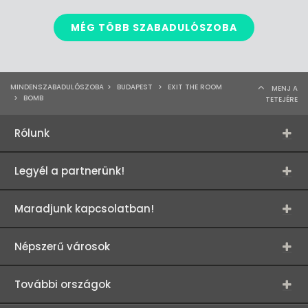
MÉG TÖBB SZABADULÓSZOBA
MINDENSZABADULÓSZOBA
>
BUDAPEST
>
EXIT THE ROOM
MENJ A
>
BOMB
TETEJÉRE
Rólunk
Legyél a partnerünk!
Maradjunk kapcsolatban!
Népszerű városok
További országok