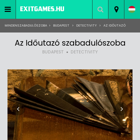
MINDENSZABADULÓSZOBA
>
BUDAPEST
>
DETECTIVITY
>
AZ IDŐUTAZÓ
Az Időutazó szabadulószoba
BUDAPEST
DETECTIVITY