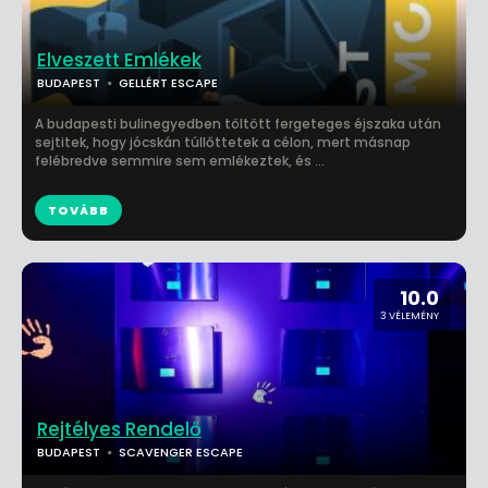
Elveszett Emlékek
BUDAPEST
GELLÉRT ESCAPE
A budapesti bulinegyedben töltött fergeteges éjszaka után
sejtitek, hogy jócskán túllőttetek a célon, mert másnap
felébredve semmire sem emlékeztek, és ...
TOVÁBB
10.0
3 VÉLEMÉNY
Rejtélyes Rendelő
BUDAPEST
SCAVENGER ESCAPE