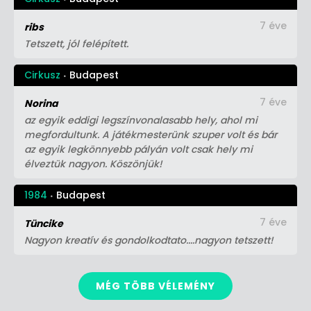
7 éve
ribs
Tetszett, jól felépített.
Cirkusz
Budapest
7 éve
Norina
az egyik eddigi legszínvonalasabb hely, ahol mi
megfordultunk. A játékmesterünk szuper volt és bár
az egyik legkönnyebb pályán volt csak hely mi
élveztük nagyon. Köszönjük!
1984
Budapest
7 éve
Tüncike
Nagyon kreatív és gondolkodtato....nagyon tetszett!
MÉG TÖBB VÉLEMÉNY