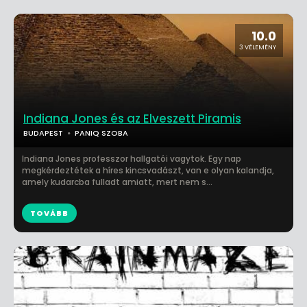
10.0
3 VÉLEMÉNY
Indiana Jones és az Elveszett Piramis
BUDAPEST
PANIQ SZOBA
Indiana Jones professzor hallgatói vagytok. Egy nap
megkérdeztétek a híres kincsvadászt, van e olyan kalandja,
amely kudarcba fulladt amiatt, mert nem s...
TOVÁBB