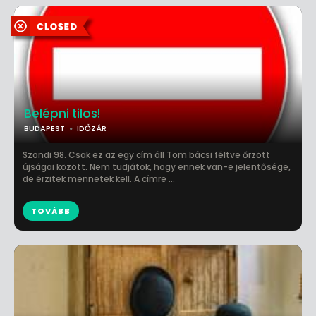
Belépni tilos!
BUDAPEST
IDŐZÁR
Szondi 98. Csak ez az egy cím áll Tom bácsi féltve őrzött
újságai között. Nem tudjátok, hogy ennek van-e jelentősége,
de érzitek mennetek kell. A címre ...
TOVÁBB