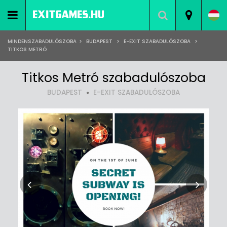
MINDENSZABADULÓSZOBA
>
BUDAPEST
>
E-EXIT SZABADULÓSZOBA
>
TITKOS METRÓ
Titkos Metró szabadulószoba
BUDAPEST
E-EXIT SZABADULÓSZOBA