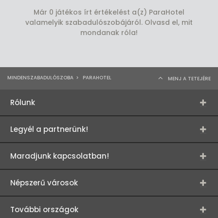
Már 0 játékos írt értékelést a(z) ParaHotel
valamelyik szabadulószobájáról. Olvasd el, mit
mondanak róla!
MINDENSZABADULÓSZOBA
>
PARAHOTEL
MENJ A TETEJÉRE
Rólunk
Legyél a partnerünk!
Maradjunk kapcsolatban!
Népszerű városok
További országok