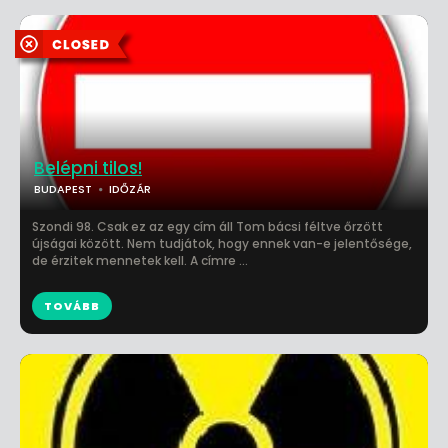
Belépni tilos!
BUDAPEST
IDŐZÁR
Szondi 98. Csak ez az egy cím áll Tom bácsi féltve őrzött
újságai között. Nem tudjátok, hogy ennek van-e jelentősége,
de érzitek mennetek kell. A címre ...
TOVÁBB