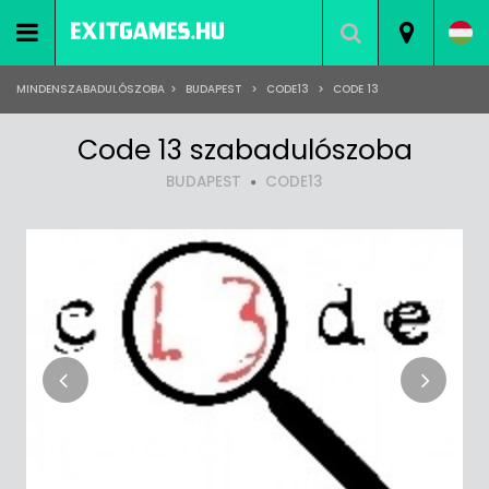
MINDENSZABADULÓSZOBA
>
BUDAPEST
>
CODE13
>
CODE 13
Code 13 szabadulószoba
BUDAPEST
CODE13