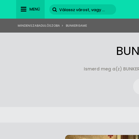
MENÜ
MINDENSZABADULÓSZOBA
>
BUNKERGAME
BUN
Ismerd meg a(z) BUNKER