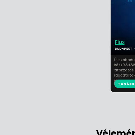
Flux
BUDAPEST
Új szabadu
készítőitől
titokzatos
ragadtatok
je...
TOVÁBB
Vélemén