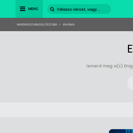
MENÜ
MINDENSZABADULÓSZOBA
>
ENIGMA
Ismerd meg a(z) Enig