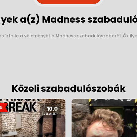
yek a(z) Madness szabaduló
os írta le a véleményét a Madness szabadulószobáról. Ők ilye
Közeli szabadulószobák
10.0
1 VÉLEMÉNY