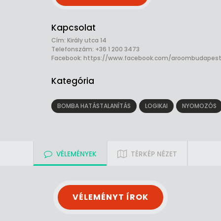
Kapcsolat
Cím: Király utca 14
Telefonszám: +36 1 200 3473
Facebook:
https://www.facebook.com/aroombudapes
Kategória
BOMBA HATÁSTALANÍTÁS
LOGIKAI
NYOMOZÓS
VÉLEMÉNYEK
TÉRKÉP NÉZET
VÉLEMÉNYT ÍROK