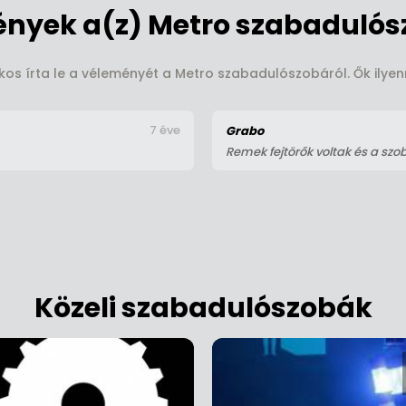
nyek a(z) Metro szabadulós
kos írta le a véleményét a Metro szabadulószobáról. Ők ilyen
7 éve
Grabo
Remek fejtörők voltak és a szoba
Közeli szabadulószobák