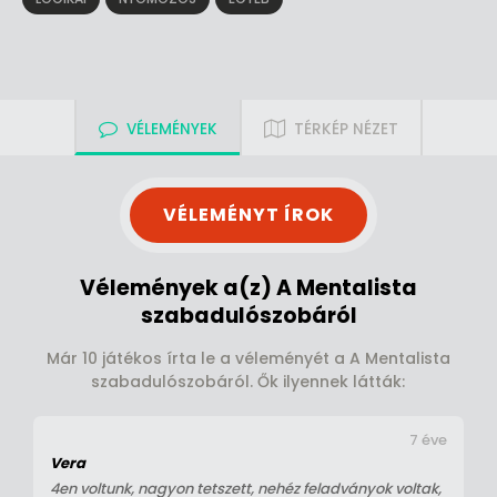
VÉLEMÉNYEK
TÉRKÉP NÉZET
VÉLEMÉNYT ÍROK
Vélemények a(z) A Mentalista
szabadulószobáról
Már 10 játékos írta le a véleményét a A Mentalista
szabadulószobáról. Ők ilyennek látták:
7 éve
Vera
4en voltunk, nagyon tetszett, nehéz feladványok voltak,