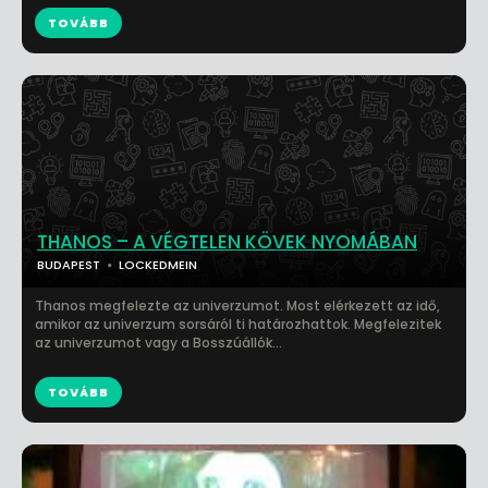
TOVÁBB
THANOS – A VÉGTELEN KÖVEK NYOMÁBAN
BUDAPEST
LOCKEDMEIN
Thanos megfelezte az univerzumot. Most elérkezett az idő,
amikor az univerzum sorsáról ti határozhattok. Megfelezitek
az univerzumot vagy a Bosszúállók...
TOVÁBB