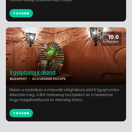
TOVÁBB
10.0
3 VÉLEMÉNY
Egyiptomi Kaland
BUDAPEST
SCAVENGER ESCAPE
Ebben a szobában a második világháború előtti Egyiptomba
érkeztek meg. A Brit Hadsereg tisztjeként az a feladatod,
hogy megakadályozd az ellenség titkos...
TOVÁBB