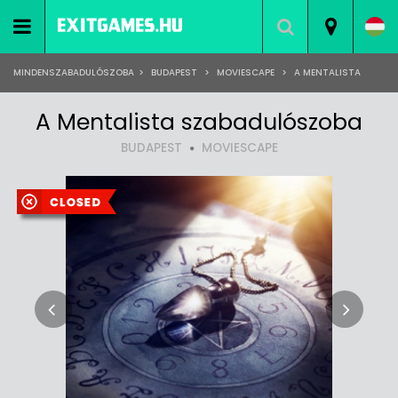
MINDENSZABADULÓSZOBA
>
BUDAPEST
>
MOVIESCAPE
>
A MENTALISTA
A Mentalista szabadulószoba
BUDAPEST
MOVIESCAPE