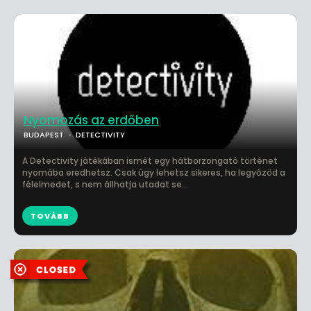
Nyomozás az erdőben
BUDAPEST
DETECTIVITY
A Detectivity játékában ismét egy hátborzongató történet
nyomába eredhetsz. Csak úgy lehetsz sikeres, ha legyőzöd a
félelmedet, s nem állhatja utadat se...
TOVÁBB