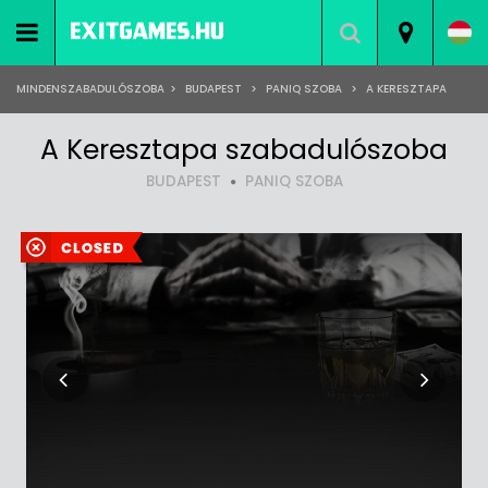
MINDENSZABADULÓSZOBA
>
BUDAPEST
>
PANIQ SZOBA
>
A KERESZTAPA
A Keresztapa szabadulószoba
BUDAPEST
PANIQ SZOBA