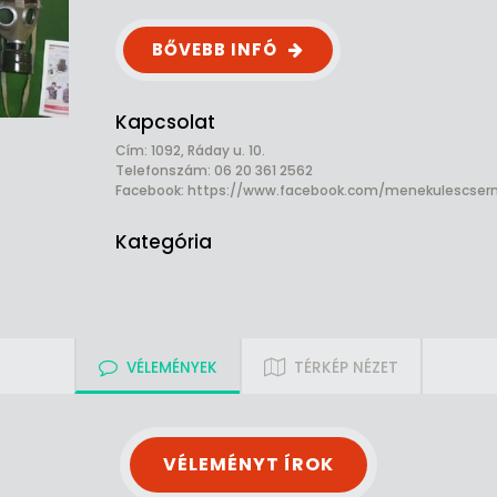
BŐVEBB INFÓ
Kapcsolat
Cím: 1092, Ráday u. 10.
Telefonszám: 06 20 361 2562
Facebook:
https://www.facebook.com/menekulescsern
Kategória
VÉLEMÉNYEK
TÉRKÉP NÉZET
VÉLEMÉNYT ÍROK