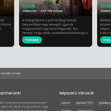
Bomb
Mad
DEBRECEN
EXIT THE ROOM
DEBRE
tók
A hidegháború a pattanásig feszült
Állítás
us Noma
helyzetében egy renegát ügynök
ártalma
t.
megszerzett egy atomfegyvert. Azt
végez. 
..
tervezi, hogy saját szakállára kirobbantja a
mert m
3. és e...
TOVÁBB
TOV
E WALDEN SZOBA
partnerünk!
Népszerű városok
bát üzemeltetsz Magyarországon?
Fulton
Denton (TX)
Aylesbur
 vedd fel velünk a kapcsolatot, hogy
unkra és játékosok ezrei ismerhessék
Kortrijk
Chelmsford