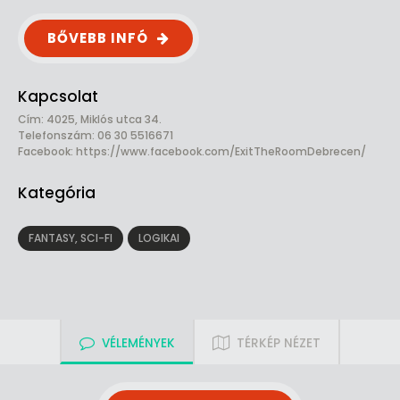
BŐVEBB INFÓ
Kapcsolat
Cím: 4025, Miklós utca 34.
Telefonszám: 06 30 5516671
Facebook:
https://www.facebook.com/ExitTheRoomDebrecen/
Kategória
FANTASY, SCI-FI
LOGIKAI
VÉLEMÉNYEK
TÉRKÉP NÉZET