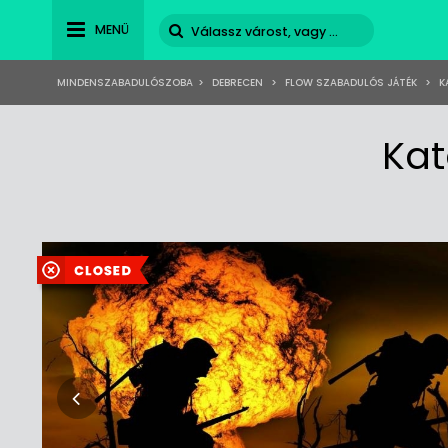
MENÜ
MINDENSZABADULÓSZOBA
>
DEBRECEN
>
FLOW SZABADULÓS JÁTÉK
>
K
Kat