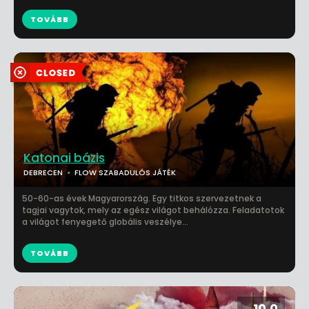
TOVÁBB
Katonai bázis
DEBRECEN
FLOW SZABADULÓS JÁTÉK
50-60-as évek Magyarország. Egy titkos szervezetnek a
tagjai vagytok, mely az egész világot behálózza. Feladatotok
a világot fenyegető globális veszélye...
TOVÁBB
10.0