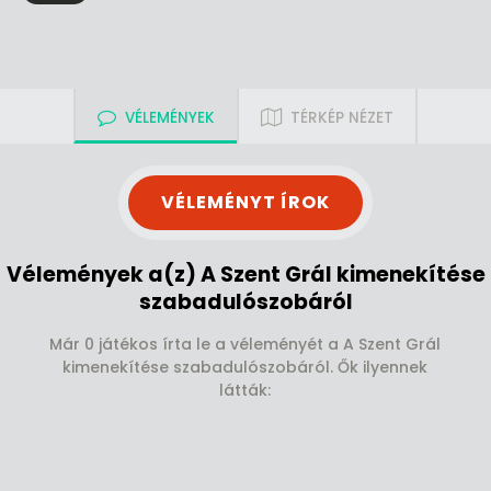
VÉLEMÉNYEK
TÉRKÉP NÉZET
VÉLEMÉNYT ÍROK
Vélemények a(z) A Szent Grál kimenekítése
szabadulószobáról
Már 0 játékos írta le a véleményét a A Szent Grál
kimenekítése szabadulószobáról. Ők ilyennek
látták: