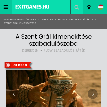
MINDENSZABADULÓSZOBA
>
DEBRECEN
>
FLOW SZABADULÓS JÁTÉK
>
A
SZENT GRÁL KIMENEKÍTÉSE
A Szent Grál kimenekítése
szabadulószoba
DEBRECEN
FLOW SZABADULÓS JÁTÉK