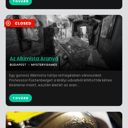
TOVÁBB
Az Alkimista Aranya
BUDAPEST
MYSTERYGAMES
Egy gonosz Alkimista tartja rettegésben városunkat.
Professzor Füstenberget a királyi udvarból kitiltották kétes
kísérletei miatt, ezután életét az aran...
TOVÁBB