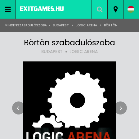
MINDENSZABADULÓSZOBA
>
BUDAPEST
>
LOGIC ARENA
>
BÖRTÖN
Börtön szabadulószoba
BUDAPEST
LOGIC ARENA