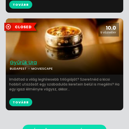
TOVÁBB
10.0
9 VÉLEMÉNY
Gyűrűk Ura
BUDAPEST
MOVIESCAPE
Imádtad a világ leghíresebb trilógiáját? Szeretnéd a kicsi
hobbit utazását egy szabadulás keretein belül is megélni? Ha
egy igazi élményre vágysz, akkor...
TOVÁBB