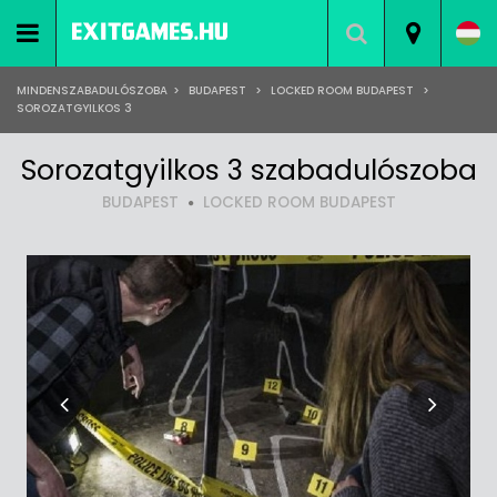
MINDENSZABADULÓSZOBA
>
BUDAPEST
>
LOCKED ROOM BUDAPEST
>
SOROZATGYILKOS 3
Sorozatgyilkos 3 szabadulószoba
BUDAPEST
LOCKED ROOM BUDAPEST