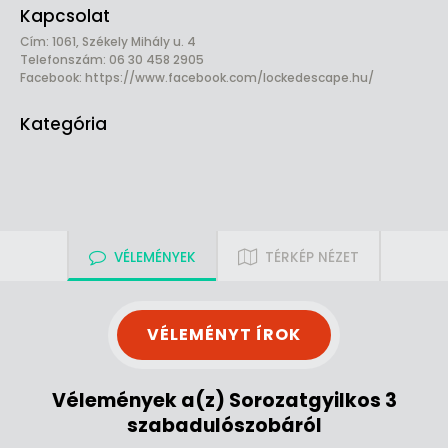
Kapcsolat
Cím: 1061, Székely Mihály u. 4
Telefonszám: 06 30 458 2905
Facebook:
https://www.facebook.com/lockedescape.hu/
Kategória
VÉLEMÉNYEK
TÉRKÉP NÉZET
VÉLEMÉNYT ÍROK
Vélemények a(z) Sorozatgyilkos 3
szabadulószobáról