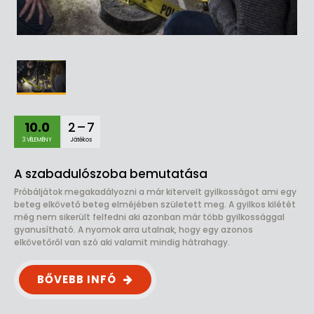
10.0
2 – 7
3 VÉLEMÉNY
Játékos
A szabadulószoba bemutatása
Próbáljátok megakadályozni a már kitervelt gyilkosságot ami egy
beteg elkövető beteg elméjében született meg. A gyilkos kilétét
még nem sikerült felfedni aki azonban már több gyilkossággal
gyanusítható. A nyomok arra utalnak, hogy egy azonos
elkövetőről van szó aki valamit mindig hátrahagy.
BŐVEBB INFÓ