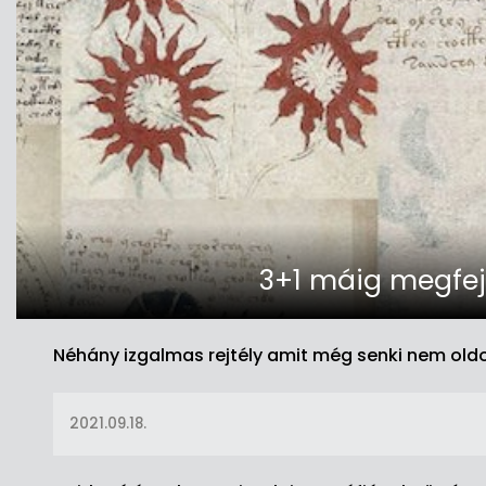
3+1 máig megfejt
Néhány izgalmas rejtély amit még senki nem ol
2021.09.18.