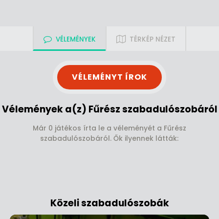
VÉLEMÉNYEK
TÉRKÉP NÉZET
VÉLEMÉNYT ÍROK
Vélemények a(z) Fűrész szabadulószobáról
Már 0 játékos írta le a véleményét a Fűrész
szabadulószobáról. Ők ilyennek látták:
Közeli szabadulószobák