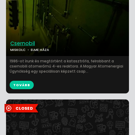
Csernobil
MISKOLC
ELME HÁZA
1986-ot írunk és megtörtént a katasztrófa, felrobbant a
csernobili atomerőmű 4-es reaktora. A Magyar Atomenergiai
Ügynökség egy speciálisan képzett csap...
TOVÁBB