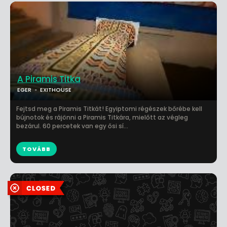
A Piramis Titka
EGER
EXITHOUSE
Fejtsd meg a Piramis Titkát! Egyiptomi régészek bőrébe kell
bújnotok és rájönni a Piramis Titkára, mielőtt az végleg
bezárul. 60 percetek van egy ősi sí...
TOVÁBB