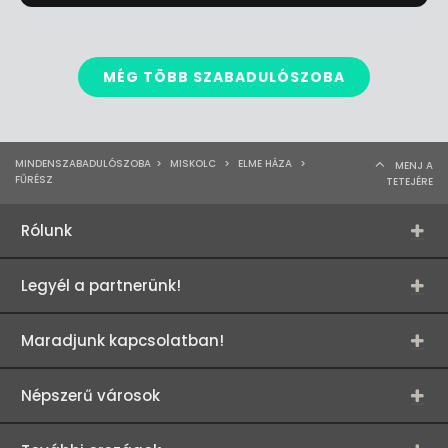
MÉG TÖBB SZABADULÓSZOBA
MINDENSZABADULÓSZOBA
>
MISKOLC
>
ELME HÁZA
>
MENJ A
FŰRÉSZ
TETEJÉRE
Rólunk
Legyél a partnerünk!
Maradjunk kapcsolatban!
Népszerű városok