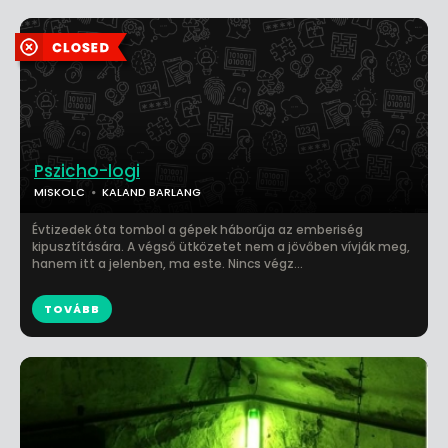
Pszicho-logi
MISKOLC
KALAND BARLANG
Évtizedek óta tombol a gépek háborúja az emberiség
kipusztítására. A végső ütközetet nem a jövőben vívják meg,
hanem itt a jelenben, ma este. Nincs végz...
TOVÁBB