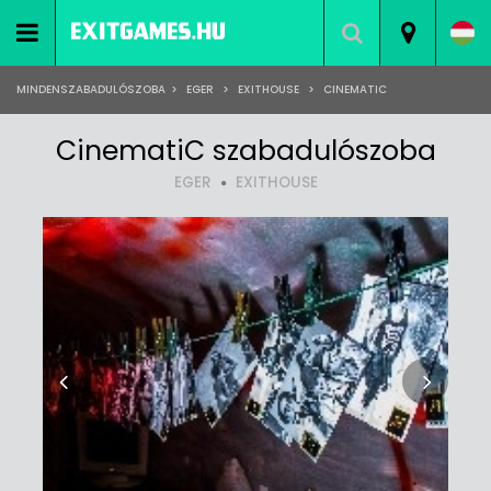
MINDENSZABADULÓSZOBA
>
EGER
>
EXITHOUSE
>
CINEMATIC
CinematiC szabadulószoba
EGER
EXITHOUSE