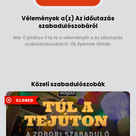
Vélemények a(z) Az időutazás
szabadulószobáról
Már 0 játékos írta le a véleményét a Az időutazás
szabadulószobáról. Ők ilyennek látták:
Közeli szabadulószobák