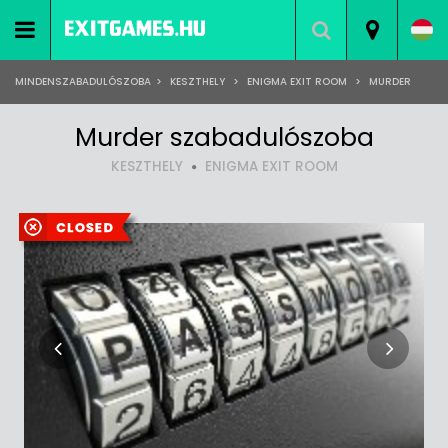
MINDENSZABADULÓSZOBA
>
KESZTHELY
>
ENIGMA EXIT ROOM
>
MURDER
Murder szabadulószoba
KESZTHELY
ENIGMA EXIT ROOM