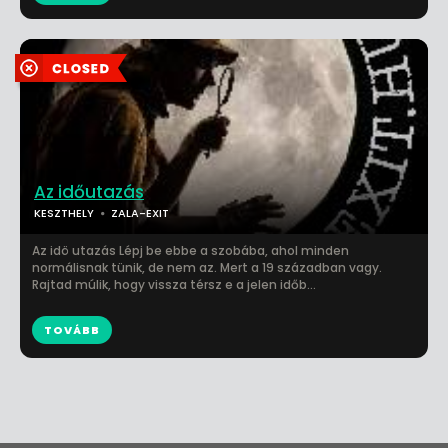
Az időutazás
KESZTHELY
ZALA-EXIT
Az idö utazás Lépj be ebbe a szobába, ahol minden
normálisnak tünik, de nem az. Mert a 19 században vagy.
Rajtad múlik, hogy vissza térsz e a jelen időb...
TOVÁBB