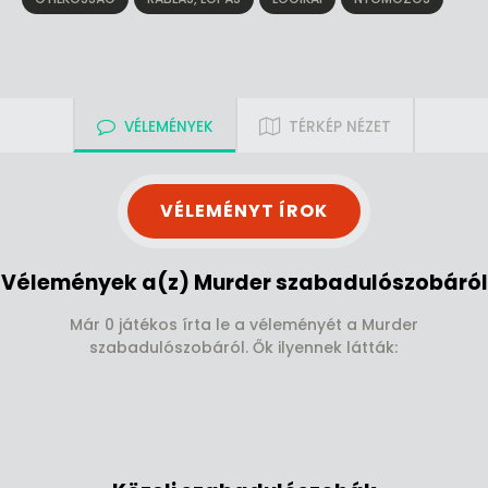
VÉLEMÉNYEK
TÉRKÉP NÉZET
VÉLEMÉNYT ÍROK
Vélemények a(z) Murder szabadulószobáról
Már 0 játékos írta le a véleményét a Murder
szabadulószobáról. Ők ilyennek látták: