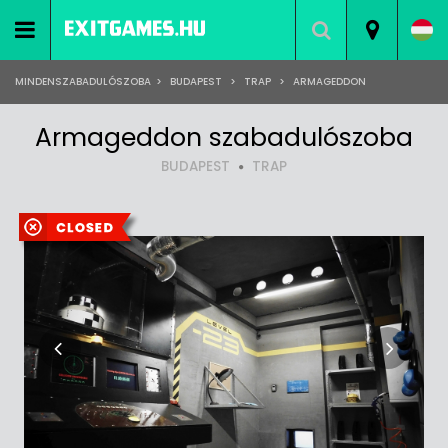
MINDENSZABADULÓSZOBA
>
BUDAPEST
>
TRAP
>
ARMAGEDDON
Armageddon szabadulószoba
BUDAPEST
TRAP