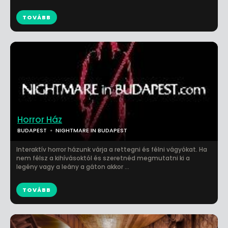
TOVÁBB
Horror Ház
BUDAPEST
NIGHTMARE IN BUDAPEST
Interaktív horror házunk várja a rettegni és félni vágyókat. Ha
nem félsz a kihívásoktól és szeretnéd megmutatni ki a
legény vagy a leány a gáton akkor ...
TOVÁBB