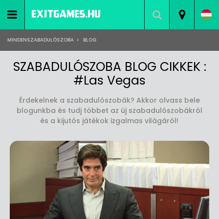
MINDENSZABADULÓSZOBA
>
BLOG
SZABADULÓSZOBA BLOG CIKKEK :
#Las Vegas
Érdekelnek a szabadulószobák? Akkor olvass bele
blogunkba és tudj többet az új szabadulószobákról
és a kijutós játékok izgalmas világáról!