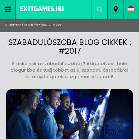
MINDENSZABADULÓSZOBA
>
BLOG
SZABADULÓSZOBA BLOG CIKKEK :
#2017
Érdekelnek a szabadulószobák? Akkor olvass bele
blogunkba és tudj többet az új szabadulószobákról
és a kijutós játékok izgalmas világáról!