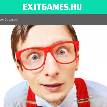
IJUTÓS JÁTÉKRA