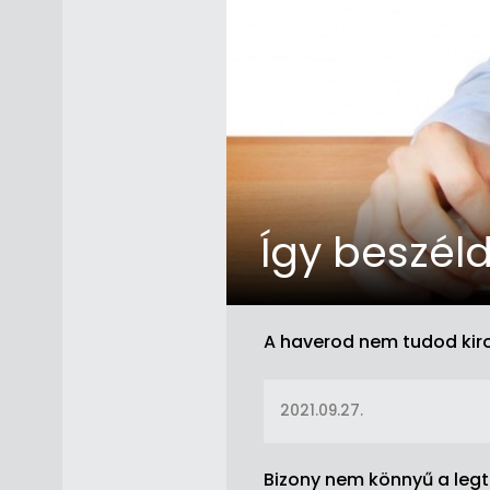
Így beszéld
A haverod nem tudod kiro
2021.09.27.
Bizony nem könnyű a legt