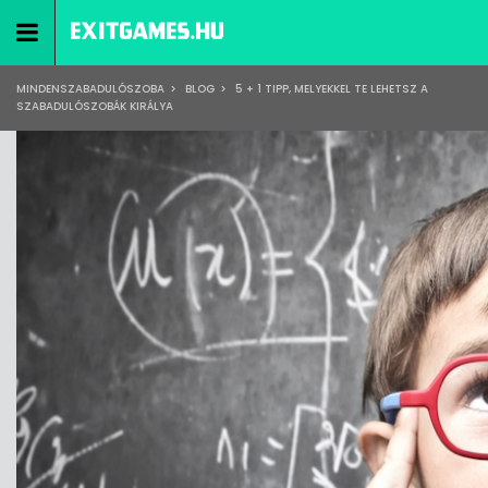
MINDENSZABADULÓSZOBA
>
BLOG
>
5 + 1 TIPP, MELYEKKEL TE LEHETSZ A
SZABADULÓSZOBÁK KIRÁLYA