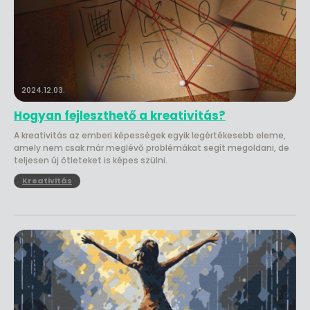
2024.12.03.
Hogyan fejleszthető a kreativitás?
A kreativitás az emberi képességek egyik legértékesebb eleme,
amely nem csak már meglévő problémákat segít megoldani, de
teljesen új ötleteket is képes szülni.
Kreativitás