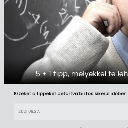
5 + 1 tipp, melyekkel te l
Ezzeket a tippeket betartva biztos sikerül időbe
2021.09.27.