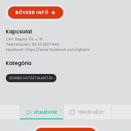
BŐVEBB INFÓ
Kapcsolat
Cím: Bajcsy-Zs. u. 18.
Telefonszám: 06 20 3627440
Facebook:
https://www.facebook.com/iqbazis
Kategória
BOMBA HATÁSTALANÍTÁS
VÉLEMÉNYEK
TÉRKÉP NÉZET