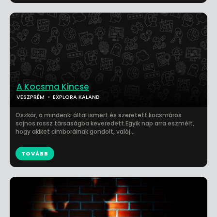
A Kocsma Kincse
VESZPRÉM
EXPLORA KALAND
Oszkár, a mindenki által ismert és szeretett kocsmáros
sajnos rossz társaságba keveredett.Egyik nap arra eszmélt,
hogy akiket cimboráinak gondolt, valój...
TOVÁBB