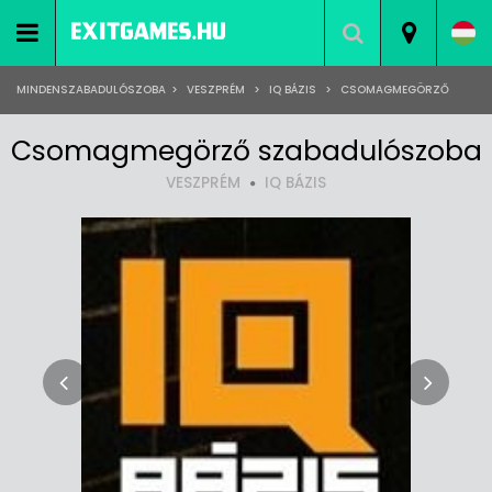
MINDENSZABADULÓSZOBA
>
VESZPRÉM
>
IQ BÁZIS
>
CSOMAGMEGÖRZŐ
Csomagmegörző szabadulószoba
VESZPRÉM
IQ BÁZIS