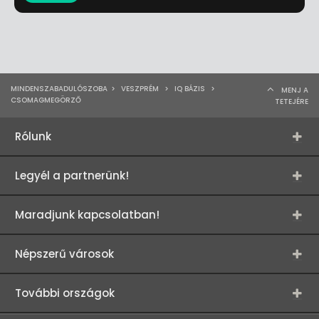
MINDENSZABADULÓSZOBA
>
VESZPRÉM
>
IQ BÁZIS
>
MENJ A
CSOMAGMEGÖRZŐ
TETEJÉRE
Rólunk
Legyél a partnerünk!
Maradjunk kapcsolatban!
Népszerű városok
További országok