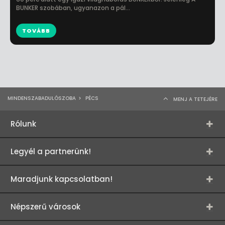
BUNKER szobában, ugyanazon a pál...
TOVÁBB
MINDENSZABADULÓSZOBA
>
PÉCS
MENJ A TETEJÉRE
Rólunk
Legyél a partnerünk!
Maradjunk kapcsolatban!
Népszerű városok