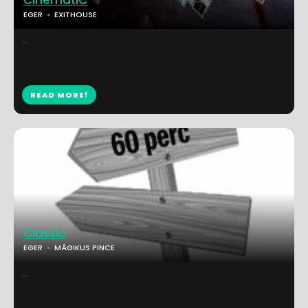
CinematiC
EGER
EXITHOUSE
...
READ MORE!
Classic
EGER
MÁGIKUS PINCE
...