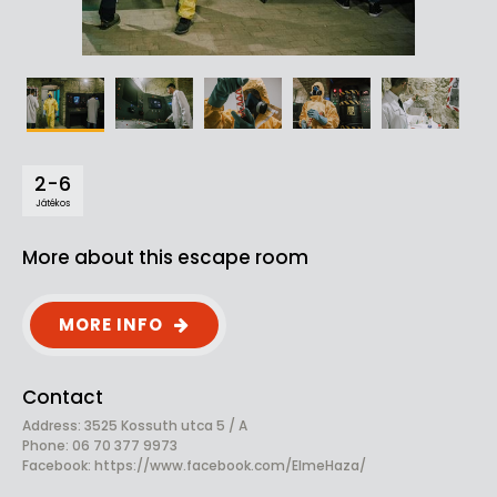
2-6
Játékos
More about this escape room
MORE INFO
Contact
Address: 3525 Kossuth utca 5 / A
Phone: 06 70 377 9973
Facebook:
https://www.facebook.com/ElmeHaza/