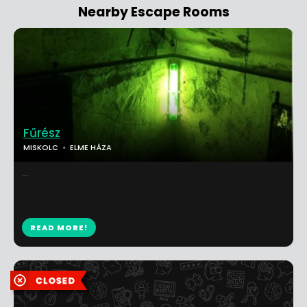
Nearby Escape Rooms
Fűrész
MISKOLC
ELME HÁZA
...
READ MORE!