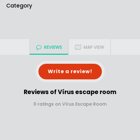
Category
REVIEWS
MAP VIEW
Write a review!
Reviews of Vírus escape room
0 ratings on Vírus Escape Room