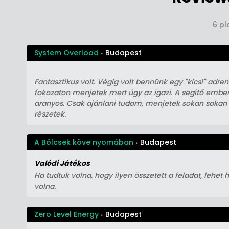
6 pl
System Overload
Budapest
Fantasztikus volt. Végig volt bennünk egy "kicsi" adre
fokozaton menjetek mert úgy az igazi. A segítő embe
aranyos. Csak ajánlani tudom, menjetek sokan sokan
részetek.
A Bölcsek köve nyomában
Budapest
Valódi Játékos
Ha tudtuk volna, hogy ilyen összetett a feladat, lehet 
volna.
Zero Level Energy
Budapest