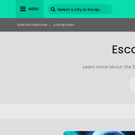
MENU
EVERYESCAPEROOM
>
LOGIQROOMS
Esc
Learn more about the 3