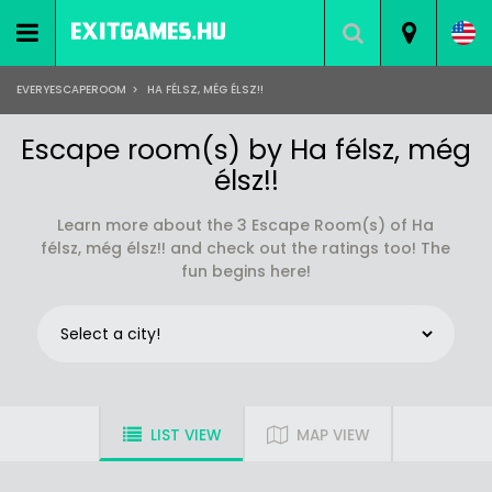
EVERYESCAPEROOM
>
HA FÉLSZ, MÉG ÉLSZ!!
Escape room(s) by Ha félsz, még
élsz!!
Learn more about the 3 Escape Room(s) of Ha
félsz, még élsz!! and check out the ratings too! The
fun begins here!
LIST VIEW
MAP VIEW