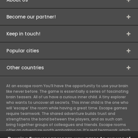
Become our partner!
Keep in touch!
Popular cities
Other countries
At an escape room You’ll have the opportunity to use your brain
like never before. The game is essentially a series of fascinating
brain teasers. All of us have a curious inner child. A tiny explorer
who wants to uncover all secrets. This inner child is the one who
will ‘escape’ the room while having a great time. Escape games
require teamwork. The shared adventure builds trust and
strengthens the bond between the players, and as such can
bring together groups of colleagues and friends. Escape rooms
offer an adventure worth embarking on. It’s real teamwork, which
goes the smoothest if the team members use their different