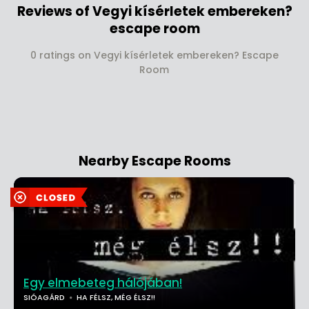
Reviews of Vegyi kísérletek embereken?
escape room
0 ratings on Vegyi kísérletek embereken? Escape
Room
Nearby Escape Rooms
Egy elmebeteg hálójában!
SIÓAGÁRD
HA FÉLSZ, MÉG ÉLSZ!!