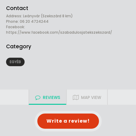
Contact
Address: Leányvár (Szekszárd 8 km)
Phone: 06 20 4724244
Facebook:
https://www.facebook.com/szabadulosjatekszekszard/
Category
EGYÉB
REVIEWS
MAP VIEW
Write a review!