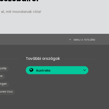
 el, mit mondanak róla!
MENJ A TETEJÉRE
További országok
ysáp
Australia
er
angen
curea Ciuc