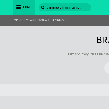
MENÜ
MINDENSZABADULÓSZOBA
>
BRAINMAZE
BR
Ismerd meg a(z) BRAIN