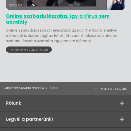
2022.04.06.
Online szabadulószoba, így a vírus sem
akadály
Online szabadulószobát fejlesztett az Exit The Room, mellyel
otthonról is biztonságban lehet játszani. A feljesztés minden
szabadulószoba számára ingyenesen elérhető.
remote escape room
MINDENSZABADULÓSZOBA
>
BLOG
MENJ A TETEJÉRE
Rólunk
Legyél a partnerünk!