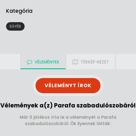
Kategória
EGYÉB
VÉLEMÉNYEK
TÉRKÉP NÉZET
VÉLEMÉNYT ÍROK
Vélemények a(z) Parafa szabadulószobáról
Már 0 játékos írta le a véleményét a Parafa
szabadulószobáról. Ők ilyennek látták: