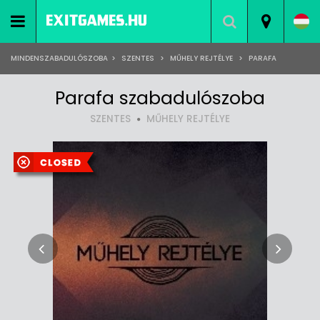
MINDENSZABADULÓSZOBA
>
SZENTES
>
MŰHELY REJTÉLYE
>
PARAFA
Parafa szabadulószoba
SZENTES
MŰHELY REJTÉLYE