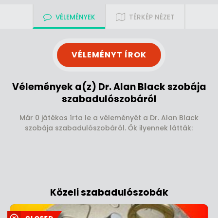
VÉLEMÉNYEK
TÉRKÉP NÉZET
VÉLEMÉNYT ÍROK
Vélemények a(z) Dr. Alan Black szobája
szabadulószobáról
Már 0 játékos írta le a véleményét a Dr. Alan Black
szobája szabadulószobáról. Ők ilyennek látták:
Közeli szabadulószobák