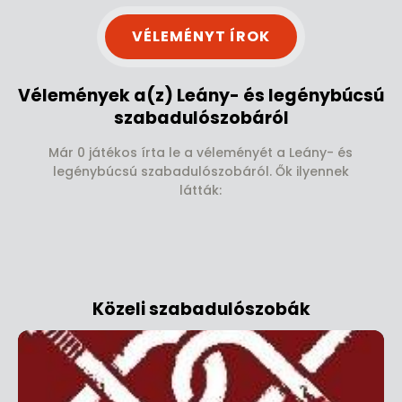
VÉLEMÉNYT ÍROK
Vélemények a(z) Leány- és legénybúcsú
szabadulószobáról
Már 0 játékos írta le a véleményét a Leány- és
legénybúcsú szabadulószobáról. Ők ilyennek
látták:
Közeli szabadulószobák