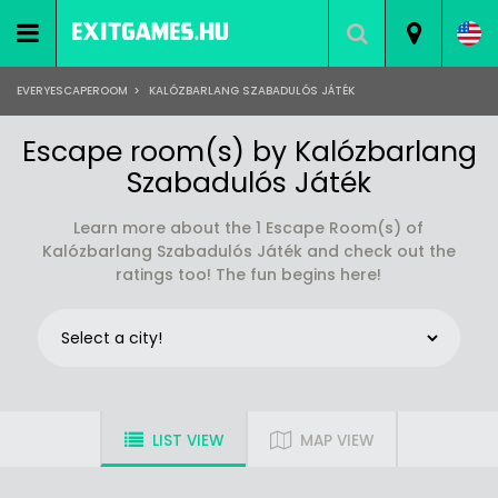
EVERYESCAPEROOM
>
KALÓZBARLANG SZABADULÓS JÁTÉK
Escape room(s) by Kalózbarlang
Szabadulós Játék
Learn more about the 1 Escape Room(s) of
Kalózbarlang Szabadulós Játék and check out the
ratings too! The fun begins here!
LIST VIEW
MAP VIEW