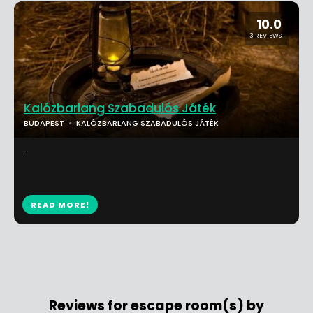
10.0
3 REVIEWS
Kalózbarlang Szabadulós Játék
BUDAPEST
KALÓZBARLANG SZABADULÓS JÁTÉK
...
READ MORE!
Reviews for escape room(s) by