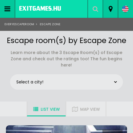
EVERYESCAPEROOM
>
ESCAPE ZONE
Escape room(s) by Escape Zone
Learn more about the 3 Escape Room(s) of Escape
Zone and check out the ratings too! The fun begins
here!
LIST VIEW
MAP VIEW