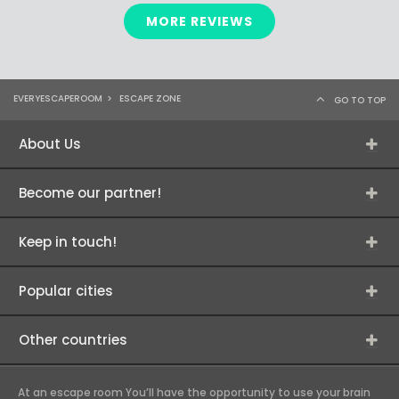
MORE REVIEWS
EVERYESCAPEROOM
>
ESCAPE ZONE
GO TO TOP
About Us
Become our partner!
Keep in touch!
Popular cities
Other countries
At an escape room You’ll have the opportunity to use your brain